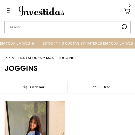
0
EN TODA LA WEB 🔥
20%OFF + 3 CUOTAS SIN INTERÉS EN TODA LA WEB 
Inicio
.
PANTALONES Y MAS
.
JOGGINS
JOGGINS
Ordenar
Filtrar