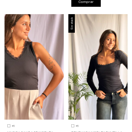
Comprar
Sin stock
+1
+1