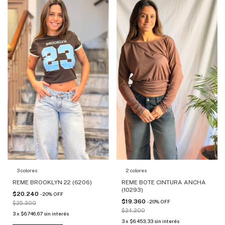
3 colores
2 colores
REME BROOKLYN 22 (6206)
REME BOTE CINTURA ANCHA
(10293)
$20.240
-
20
%
OFF
$19.360
-
20
%
OFF
$25.300
$24.200
3
x
$6.746,67
sin interés
3
x
$6.453,33
sin interés