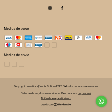
Medios de pago
Medios de envío
Copyright Investidas | Venta Online - 2026. Todos los derechos reservados.
Defensa de las y los consumidores. Para reclamos
ingresá acá.
Botón de arrepentimiento