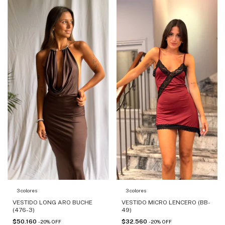
3 colores
3 colores
VESTIDO LONG ARO BUCHE
VESTIDO MICRO LENCERO (BB-
(476-3)
49)
$50.160
$32.560
-
20
%
OFF
-
20
%
OFF