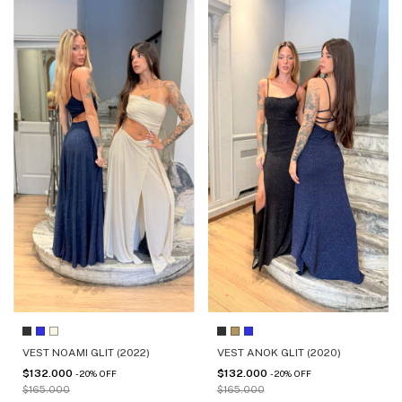
VEST NOAMI GLIT (2022)
VEST ANOK GLIT (2020)
$132.000
$132.000
-
20
%
OFF
-
20
%
OFF
$165.000
$165.000