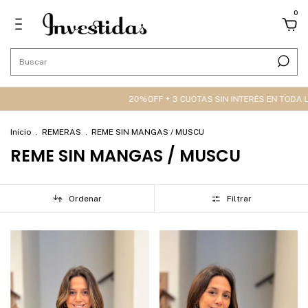
0
20%OFF + 3 CUOTAS SIN INTERÉS EN TODA LA WEB 🔥
Inicio
.
REMERAS
.
REME SIN MANGAS / MUSCU
REME SIN MANGAS / MUSCU
Ordenar
Filtrar