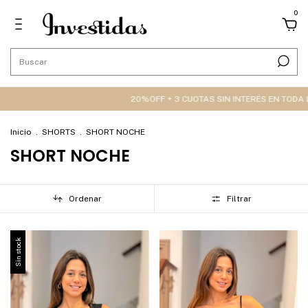
0
20%OFF + 3 CUOTAS SIN INTERÉS EN TODA LA WEB 🔥
Inicio
.
SHORTS
.
SHORT NOCHE
SHORT NOCHE
Ordenar
Filtrar
Sin stock