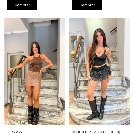
Comprar
Comprar
4 colores
MINI SHORT 3 VO LU (D628)